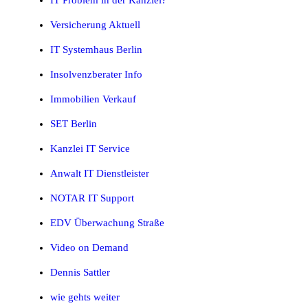
IT Problem in der Kanzlei?
Versicherung Aktuell
IT Systemhaus Berlin
Insolvenzberater Info
Immobilien Verkauf
SET Berlin
Kanzlei IT Service
Anwalt IT Dienstleister
NOTAR IT Support
EDV Überwachung Straße
Video on Demand
Dennis Sattler
wie gehts weiter