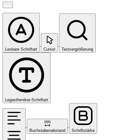
Lesbare Schriftart
Cursor
Textvergrößerung
Legastheniker-Schriftart
Buchstabenabstand
Schriftstärke