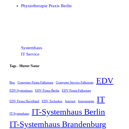
Physiotherapie Praxis Berlin
Systemhaus
IT Service
Tags - Mutter Natur
EDV
Box
Computer Firma Falkensee
Computer Service Falkensee
EDV-Systemhaus
EDV Firma Berlin
EDV Firma Falkensee
IT
EDV Firma Havelland
EDV Techniker
Internet
Internetseite
IT-Systemhaus Berlin
IT-Systemhaus
IT-Systemhaus Brandenburg