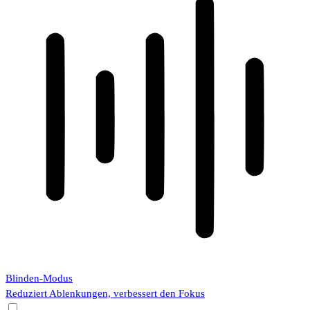
Blinden-Modus
Reduziert Ablenkungen, verbessert den Fokus