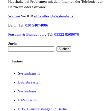
Haushalte bei Problemen mit dem Internet, der Telefonie, der
Hardware oder Software.
Wählen
Sie IHR
offizielles
IT-Systemhaus
:
Berlin Tel:
030 54874086
Potsdam & Brandenburg
Tel:
03322 8509070
Suchen
Suchen
Partner
Systemhaus IT
Betriebssystem
Systemhaus
EAST Berlin
EDV Dienstleistungen in Berlin