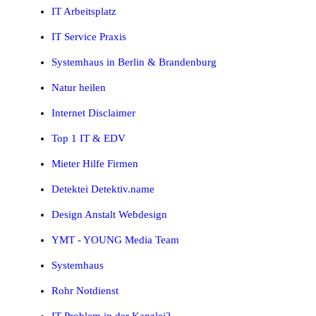
IT Arbeitsplatz
IT Service Praxis
Systemhaus in Berlin & Brandenburg
Natur heilen
Internet Disclaimer
Top 1 IT & EDV
Mieter Hilfe Firmen
Detektei Detektiv.name
Design Anstalt Webdesign
YMT - YOUNG Media Team
Systemhaus
Rohr Notdienst