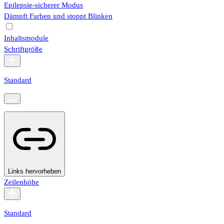
Epilepsie-sicherer Modus
Dämpft Farben und stoppt Blinken
Inhaltsmodule
Schriftgröße
Standard
Links hervorheben
Zeilenhöhe
Standard