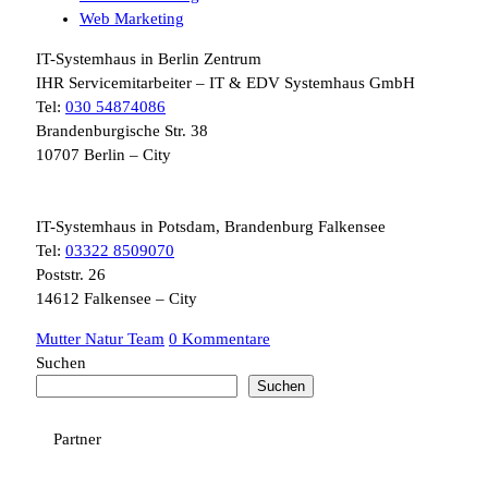
Web Marketing
IT-Systemhaus in Berlin Zentrum
IHR Servicemitarbeiter – IT & EDV Systemhaus GmbH
Tel:
030 54874086
Brandenburgische Str. 38
10707 Berlin – City
IT-Systemhaus in Potsdam, Brandenburg Falkensee
Tel:
03322 8509070
Poststr. 26
14612 Falkensee – City
Mutter Natur Team
0 Kommentare
Suchen
Suchen
Partner