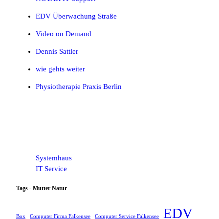
EDV Überwachung Straße
Video on Demand
Dennis Sattler
wie gehts weiter
Physiotherapie Praxis Berlin
Systemhaus
IT Service
Tags - Mutter Natur
EDV
Box
Computer Firma Falkensee
Computer Service Falkensee