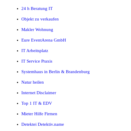
24 h Beratung IT
Objekt zu verkaufen
Makler Wohnung
Eure EventArena GmbH
IT Arbeitsplatz
IT Service Praxis
Systemhaus in Berlin & Brandenburg
Natur heilen
Internet Disclaimer
Top 1 IT & EDV
Mieter Hilfe Firmen
Detektei Detektiv.name