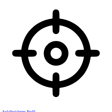
Anfallssicheres Profil