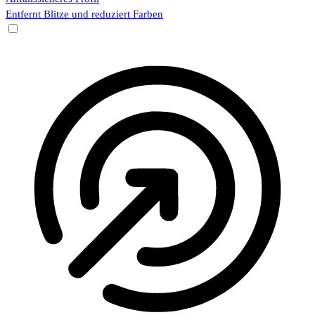
Entfernt Blitze und reduziert Farben