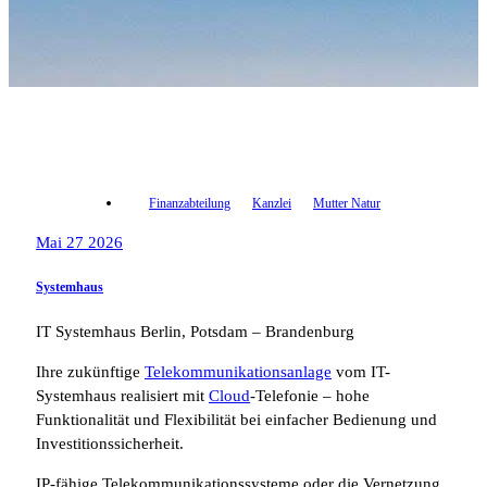
Finanzabteilung
Kanzlei
Mutter Natur
Mai 27 2026
Systemhaus
IT Systemhaus Berlin, Potsdam – Brandenburg
Ihre zukünftige
Telekommunikationsanlage
vom IT-
Systemhaus realisiert mit
Cloud
-Telefonie – hohe
Funktionalität und Flexibilität bei einfacher Bedienung und
Investitionssicherheit.
IP-fähige Telekommunikationssysteme oder die Vernetzung