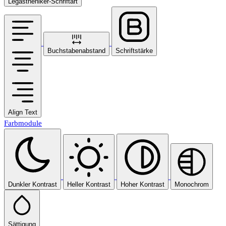
Legastheniker-Schriftart
Buchstabenabstand
Schriftstärke
Align Text
Farbmodule
Dunkler Kontrast
Heller Kontrast
Hoher Kontrast
Monochrom
Sättigung