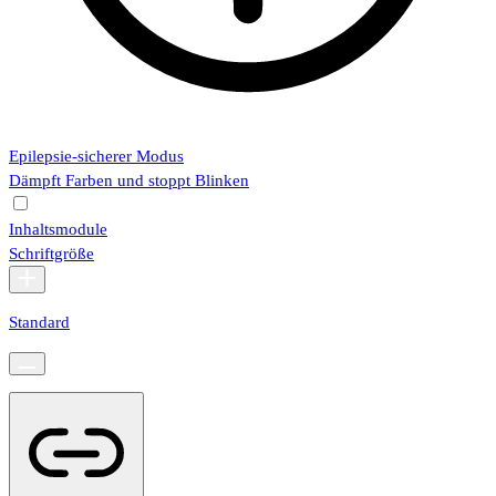
Epilepsie-sicherer Modus
Dämpft Farben und stoppt Blinken
Inhaltsmodule
Schriftgröße
Standard