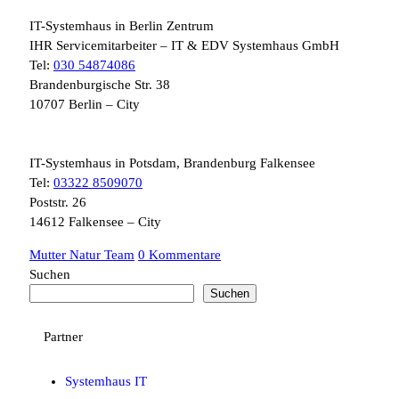
IT-Systemhaus in Berlin Zentrum
IHR Servicemitarbeiter – IT & EDV Systemhaus GmbH
Tel:
030 54874086
Brandenburgische Str. 38
10707 Berlin – City
IT-Systemhaus in Potsdam, Brandenburg Falkensee
Tel:
03322 8509070
Poststr. 26
14612 Falkensee – City
Mutter Natur Team
0 Kommentare
Suchen
Suchen
Partner
Systemhaus IT