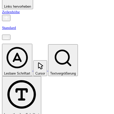
Links hervorheben
Zeilenhöhe
Standard
Lesbare Schriftart
Cursor
Textvergrößerung