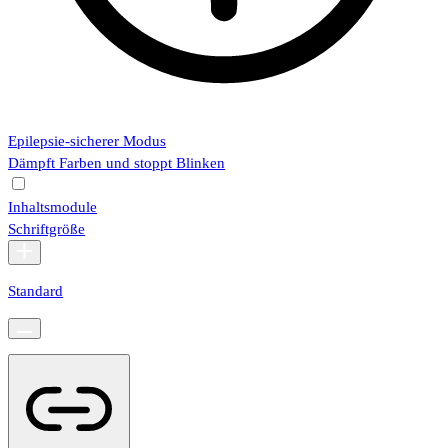
Epilepsie-sicherer Modus
Dämpft Farben und stoppt Blinken
Inhaltsmodule
Schriftgröße
Standard