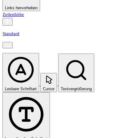
Links hervorheben
Zeilenhöhe
Standard
Lesbare Schriftart
Cursor
Textvergrößerung