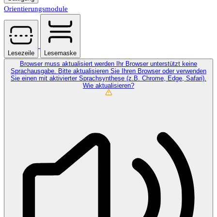
Orientierungsmodule
Lesezeile
Lesemaske
Browser muss aktualisiert werden
Ihr Browser unterstützt keine
Sprachausgabe. Bitte aktualisieren Sie Ihren Browser oder verwenden
Sie einen mit aktivierter Sprachsynthese (z.B. Chrome, Edge, Safari).
Wie aktualisieren?