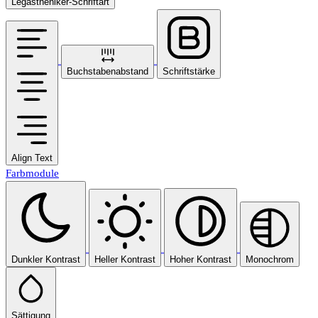
Legastheniker-Schriftart
Buchstabenabstand
Schriftstärke
Align Text
Farbmodule
Dunkler Kontrast
Heller Kontrast
Hoher Kontrast
Monochrom
Sättigung