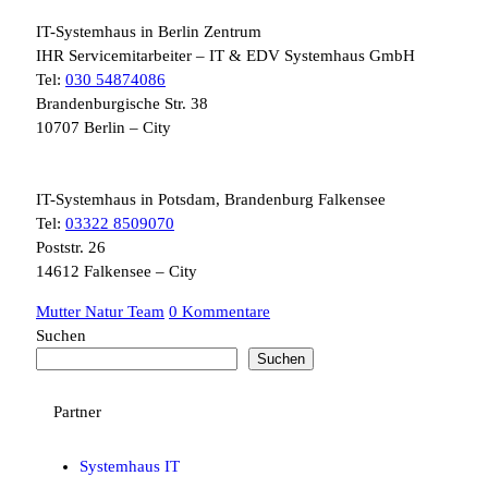
IT-Systemhaus in Berlin Zentrum
IHR Servicemitarbeiter – IT & EDV Systemhaus GmbH
Tel:
030 54874086
Brandenburgische Str. 38
10707 Berlin – City
IT-Systemhaus in Potsdam, Brandenburg Falkensee
Tel:
03322 8509070
Poststr. 26
14612 Falkensee – City
Mutter Natur Team
0 Kommentare
Suchen
Suchen
Partner
Systemhaus IT