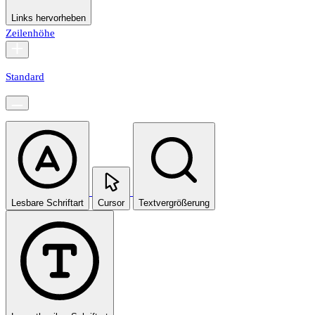
Links hervorheben
Zeilenhöhe
Standard
Lesbare Schriftart
Cursor
Textvergrößerung