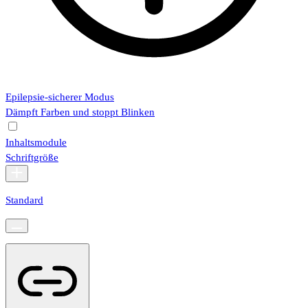
Epilepsie-sicherer Modus
Dämpft Farben und stoppt Blinken
Inhaltsmodule
Schriftgröße
Standard