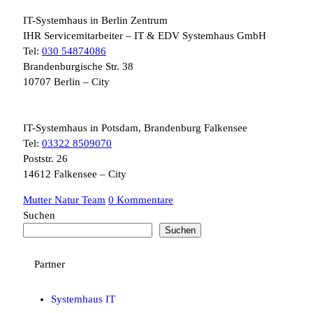
IT-Systemhaus in Berlin Zentrum
IHR Servicemitarbeiter – IT & EDV Systemhaus GmbH
Tel:
030 54874086
Brandenburgische Str. 38
10707 Berlin – City
IT-Systemhaus in Potsdam, Brandenburg Falkensee
Tel:
03322 8509070
Poststr. 26
14612 Falkensee – City
Mutter Natur Team
0 Kommentare
Suchen
Suchen
Partner
Systemhaus IT