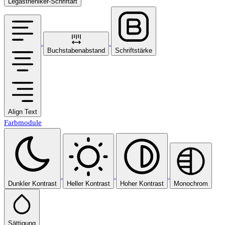
Legastheniker-Schriftart
Buchstabenabstand
Schriftstärke
Align Text
Farbmodule
Dunkler Kontrast
Heller Kontrast
Hoher Kontrast
Monochrom
Sättigung